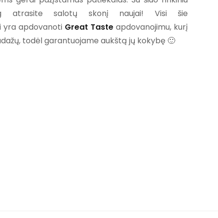
 atrasite salotų skonį naujai! Visi šie
ai yra apdovanoti
Great Taste
apdovanojimu, kurį
dažų, todėl garantuojame aukštą jų kokybę 🙂