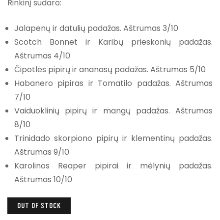
Rinkinį sudaro:
Jalapenų ir datulių padažas. Aštrumas 3/10
Scotch Bonnet ir Karibų prieskonių padažas.
Aštrumas 4/10
Čipotlės pipirų ir ananasų padažas. Aštrumas 5/10
Habanero pipiras ir Tomatilo padažas. Aštrumas
7/10
Vaiduoklinių pipirų ir mangų padažas. Aštrumas
8/10
Trinidado skorpiono pipirų ir klementinų padažas.
Aštrumas 9/10
Karolinos Reaper pipirai ir mėlynių padažas.
Aštrumas 10/10
OUT OF STOCK