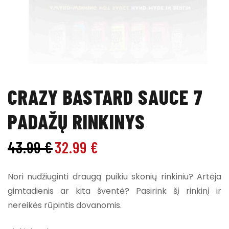
CRAZY BASTARD SAUCE 7
PADAŽŲ RINKINYS
43.99
€
32.99
€
Nori nudžiuginti draugą puikiu skonių rinkiniu? Artėja
gimtadienis ar kita šventė? Pasirink šį rinkinį ir
nereikės rūpintis dovanomis.