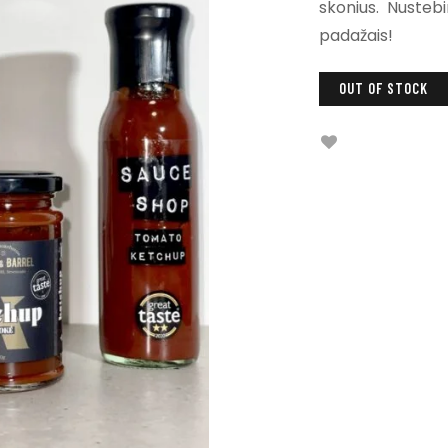
skonius. Nustebi
padažais!
OUT OF STOCK