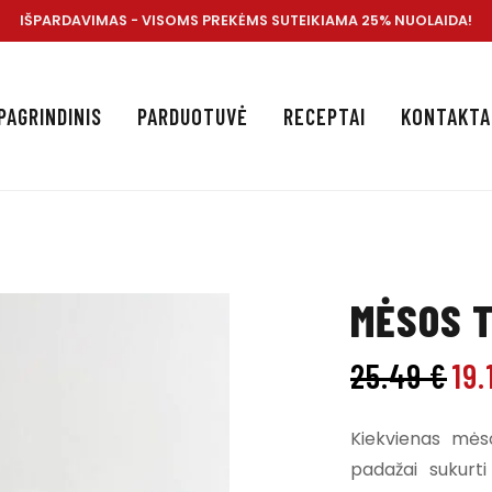
IŠPARDAVIMAS - VISOMS PREKĖMS SUTEIKIAMA 25% NUOLAIDA!
PAGRINDINIS
PARDUOTUVĖ
RECEPTAI
KONTAKTA
MĖSOS T
25.49
€
19
Kiekvienas mėso
padažai sukurti