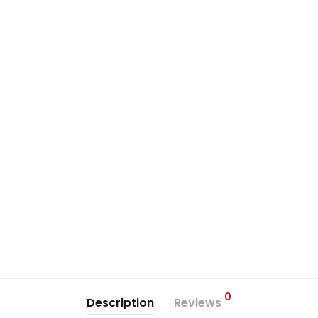
0
Description
Reviews