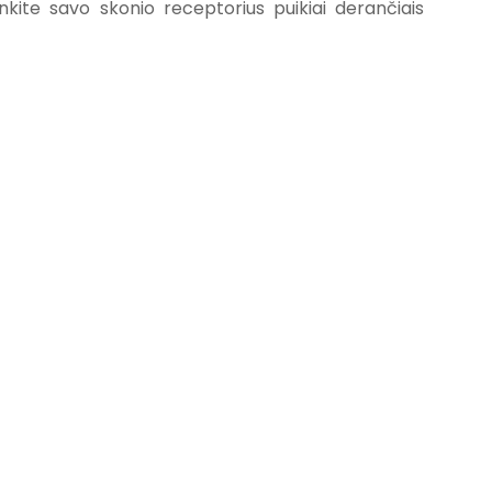
nkite savo skonio receptorius puikiai derančiais