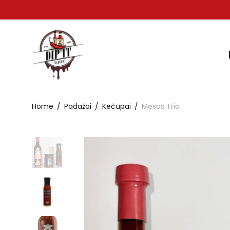
Home
/
Padažai
/
Kečupai
/
Mėsos Trio