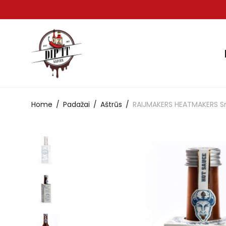
Home
/
Padažai
/
Aštrūs
/
RAIJMAKERS HEATMAKERS S