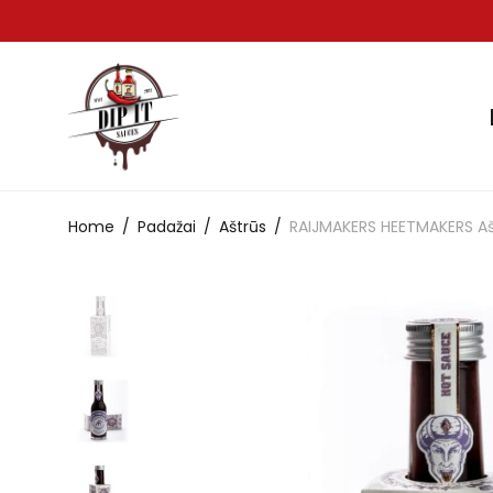
Home
/
Padažai
/
Aštrūs
/
RAIJMAKERS HEETMAKERS A